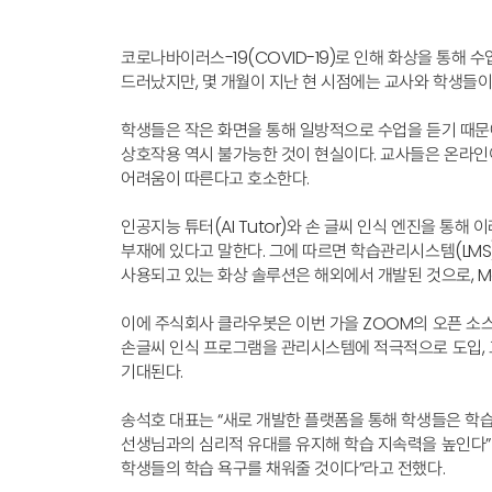
Contact
Contact
코로나바이러스-19(COVID-19)로 인해 화상을 통해
드러났지만, 몇 개월이 지난 현 시점에는 교사와 학생들이
학생들은 작은 화면을 통해 일방적으로 수업을 듣기 때문에 
상호작용 역시 불가능한 것이 현실이다. 교사들은 온라인
어려움이 따른다고 호소한다.
인공지능 튜터(AI Tutor)와 손 글씨 인식 엔진을 통해
부재에 있다고 말한다. 그에 따르면 학습관리시스템(LMS
사용되고 있는 화상 솔루션은 해외에서 개발된 것으로, Moo
이에 주식회사 클라우봇은 이번 가을 ZOOM의 오픈 소스를
손글씨 인식 프로그램을 관리시스템에 적극적으로 도입, 
기대된다.
송석호 대표는 “새로 개발한 플랫폼을 통해 학생들은 학습
선생님과의 심리적 유대를 유지해 학습 지속력을 높인다”며,
학생들의 학습 욕구를 채워줄 것이다”라고 전했다.