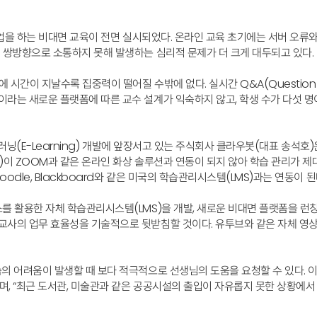
 수업을 하는 비대면 교육이 전면 실시되었다. 온라인 교육 초기에는 서버 오
 쌍방향으로 소통하지 못해 발생하는 심리적 문제가 더 크게 대두되고 있다.
시간이 지날수록 집중력이 떨어질 수밖에 없다. 실시간 Q&A(Question 
이라는 새로운 플랫폼에 따른 교수 설계가 익숙하지 않고, 학생 수가 다섯 
 이러닝(E-Learning) 개발에 앞장서고 있는 주식회사 클라우봇(대표 송석
)이 ZOOM과 같은 온라인 화상 솔루션과 연동이 되지 않아 학습 관리가 제
dle, Blackboard와 같은 미국의 학습관리시스템(LMS)과는 연동이 된
 활용한 자체 학습관리시스템(LMS)을 개발, 새로운 비대면 플랫폼을 런칭할 
교사의 업무 효율성을 기술적으로 뒷받침할 것이다. 유투브와 같은 자체 영
의 어려움이 발생할 때 보다 적극적으로 선생님의 도움을 요청할 수 있다. 
 “최근 도서관, 미술관과 같은 공공시설의 출입이 자유롭지 못한 상황에서 E-