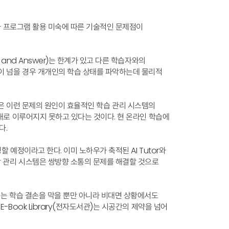
류와 프로그램 활용 미숙에 따른 기술적인 문제점이
and Answer)는 한계가 있고 다른 학습자와의
명이 넘을 경우 개개인의 학습 상태를 파악하는데 물리적
호)은 이런 문제의 원인이 효율적인 학습 관리 시스템의
대로 이루어지지 못하고 있다는 것이다. 현 온라인 학습에
다.
예정이라고 한다. 이미 노하우가 축적된 AI Tutor와
상 관리 시스템은 쌍방향 소통의 문제를 해결할 것으로
이는 학습 결손을 막을 뿐만 아니라 비대면 상황에서도
Book Library(전자도서관)는 시공간의 제약을 넘어