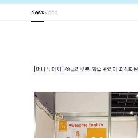
News
Video
[머니 투데이] ㈜클라우봇, 학습 관리에 최적화된
About Cloubot
Mission
Our 