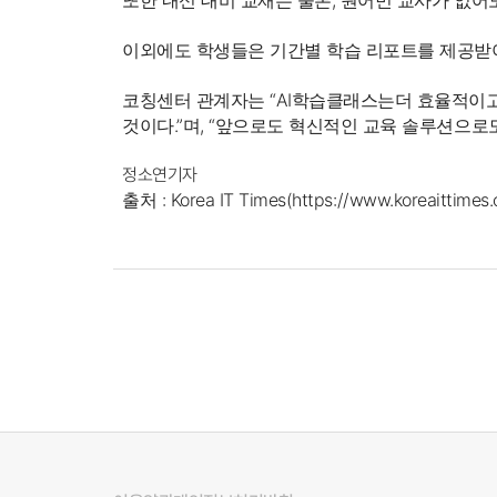
또한 내신 대비 교재는 물론, 원어민 교사가 없어
이외에도 학생들은 기간별 학습 리포트를 제공받아
코칭센터 관계자는 “AI학습클래스는더 효율적이고
것이다.”며, “앞으로도 혁신적인 교육 솔루션으로
정소연기자
출처 :
Korea IT Times(https://www.koreaittimes