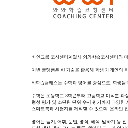
Technology
Customized G
News
News
Video
바인그룹 코칭센터계열사 와와학습코칭센터와 더블
이번 플랫폼은 AI 기술을 활용해 학생 개개인의 
AI학습클래스는 수학과 영어를 중심으로, 학생들
Contact
Contact
수학은 초등학교 3학년부터 고등학교 미적분 과정
형성 평가 및 소단원 단위 수시 평가까지 다양한 
스마트북과 시험지를 제작할 수 있으며, 온라인 접
영어는 듣기, 어휘, 문법, 영작, 해석, 말하기 