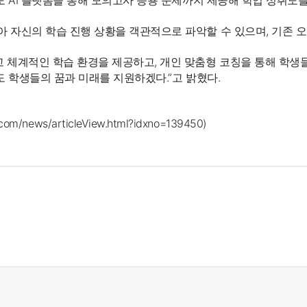
도 AI 플랫폼을 통해 모의고사 응용 문제까지 제공해 학업 성취도를
 자신의 학습 진행 상황을 객관적으로 파악할 수 있으며, 기존 
 체계적인 학습 환경을 제공하고, 개인 맞춤형 코칭을 통해 학생
도 학생들의 꿈과 미래를 지원하겠다.”고 밝혔다.
.com/news/articleView.html?idxno=139450)