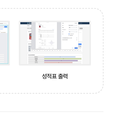
지
성적표 출력